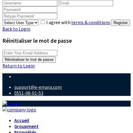
I agree with
terms & conditions
Register
Back to Login
Réinitialiser le mot de passe
Réinitialiser le mot de passe
Return to Login
support@e-emara.com
0551-08-01-53
Accueil
Groupment
Propriétés