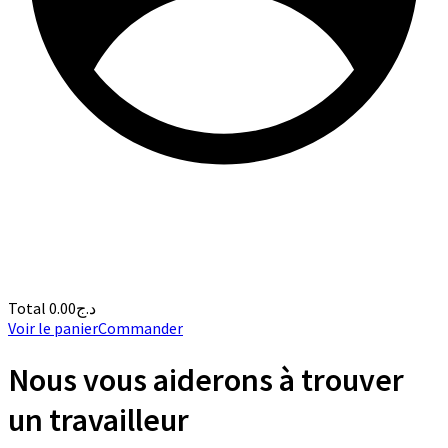
Total
0.00
د.ج
Voir le panier
Commander
Nous vous aiderons à trouver
un travailleur