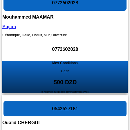
0772602028
Mouhammed MAAMAR
Maçon
Céramique
,
Dalle
,
Enduit
,
Mur
,
Ouverture
0772602028
Mes Conditions
Cash
500 DZD
le minimum budget pour commander un service
0542527181
Oualid CHERGUI