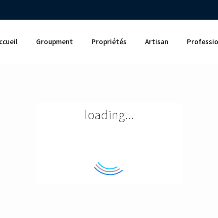
ccueil
Groupment
Propriétés
Artisan
Professi
loading...