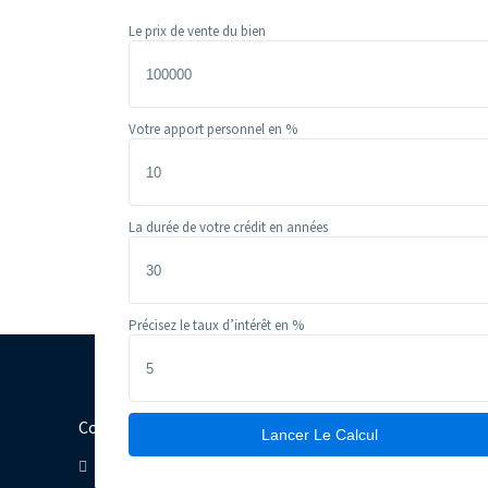
Le prix de vente du bien
Votre apport personnel en %
La durée de votre crédit en années
Précisez le taux d’intérêt en %
Contactez Nous
Lancer Le Calcul
alger, Algerie