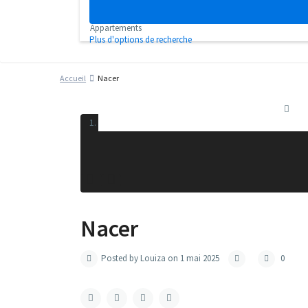
Categorie
Appartements
Plus d'options de recherche
Accueil
Nacer
Nacer
Posted by Louiza on 1 mai 2025
0