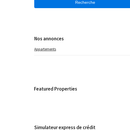
Recherche
Nos annonces
Appartements
Featured Properties
Simulateur express de crédit