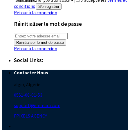
conditions
S'enregistrer
Retour à la connexion
Réinitialiser le mot de passe
Réinitialiser le mot de passe
Retour à la connexion
Social Links:
Contactez Nous
alger, Algerie
0551-08-01-53
support@e-emara.com
FPIXELS AGENCY