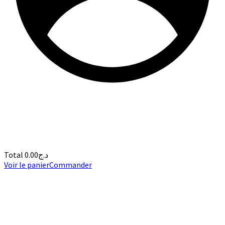
Total
0.00
د.ج
Voir le panier
Commander