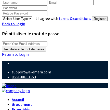
I agree with
terms & conditions
Register
Back to Login
Réinitialiser le mot de passe
Réinitialiser le mot de passe
Return to Login
support@e-emara.com
0551-08-01-53
Accueil
Groupment
Propriétés