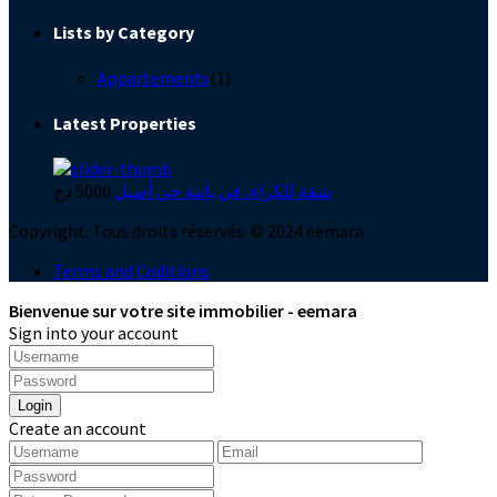
Lists by Category
Appartements
(1)
Latest Properties
شقة للكراء، في باتنة حي أصيل
5000 دج
Copyright. Tous droits réservés. © 2024 eemara
Terms and Coditions
Bienvenue sur votre site immobilier - eemara
Sign into your account
Login
Create an account