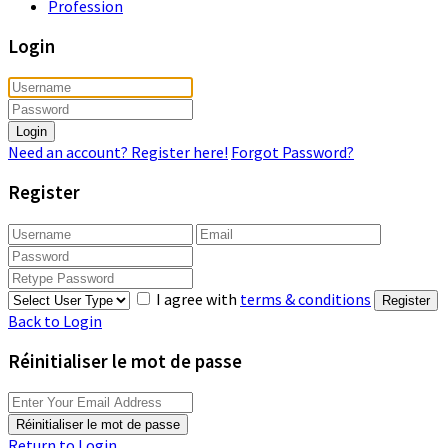
Profession
Login
Login
Need an account? Register here!
Forgot Password?
Register
I agree with
terms & conditions
Register
Back to Login
Réinitialiser le mot de passe
Réinitialiser le mot de passe
Return to Login