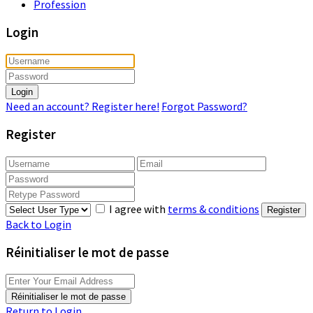
Profession
Login
Login
Need an account? Register here!
Forgot Password?
Register
I agree with
terms & conditions
Register
Back to Login
Réinitialiser le mot de passe
Réinitialiser le mot de passe
Return to Login