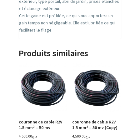
extérieur, type portail, abri de jardin, prises étanches
et éclairage extérieur.
Cette gaine est préfilée, ce qui vous apportera un
gain temps non négligeable. Elle est lubrifiée ce qui
facilitera le filage.
Produits similaires
couronne de cable R2V
couronne de cable R2V
1.5 mm² – 50 mv
1.5 mm² – 50 mv (Copy)
4,500.00
د.ج
4,500.00
د.ج