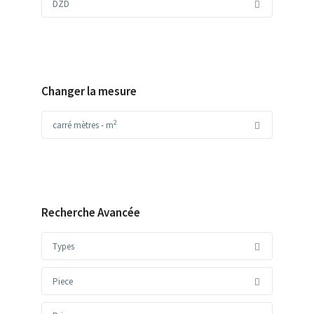
DZD
Changer la mesure
2
carré mètres - m
Recherche Avancée
Types
Piece