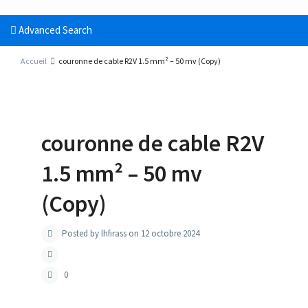
Advanced Search
Accueil
couronne de cable R2V 1.5 mm² – 50 mv (Copy)
couronne de cable R2V
1.5 mm² – 50 mv
(Copy)
Posted by lhfirass on 12 octobre 2024
0